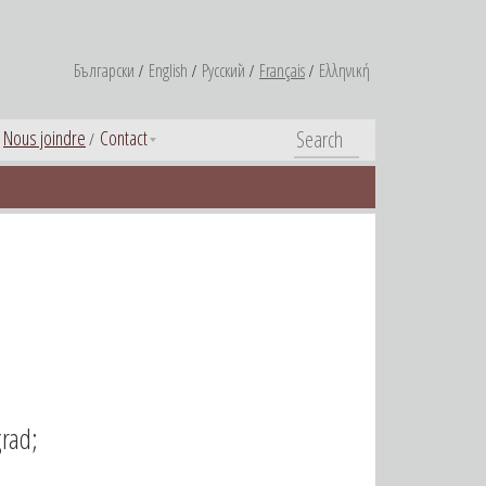
Български
English
Русский
Français
Ελληνική
Nous joindre
Contact
grad;