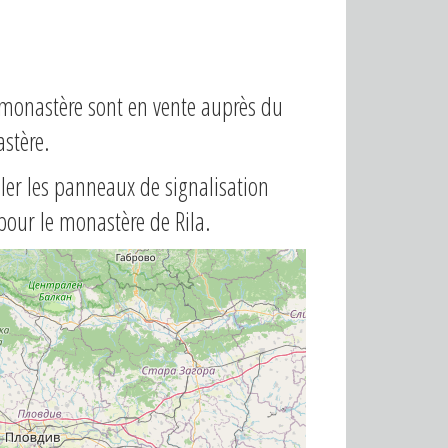
u monastère sont en vente auprès du
astère.
ler les panneaux de signalisation
 pour le monastère de Rila.