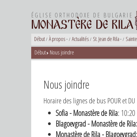
ÉGLISE ORTHODOXE DE BULGARIE
MONASTÈRE DE RILA
Début
À propos
Actualités
St. Jean de Rila
Sainte
Début
Nous joindre
Nous joindre
Horaire des lignes de bus POUR et DU 
Sofia - Monastère de Rila​
: 10:20
Blagoevgrad - Monastère de Rila
Monastère de Rila - Blagoevgrad