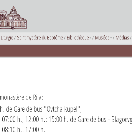
 Liturgie
Saint mystère du Baptême
Bibliothèque
Musées
Médias
monastère de Rila:
 h. de Gare de bus "Ovtcha kupel";
:
07:00 h.; 12:00 h.; 15:00 h. de Gare de bus - Blagoev
:
08:10 h.; 17:00 h.