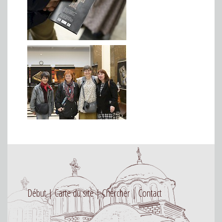
Début
Carte du site
Chercher
Contact