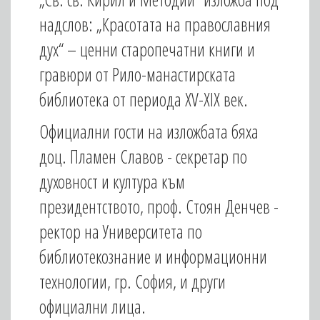
надслов: „Красотата на православния
дух“ – ценни старопечатни книги и
гравюри от Рило-манастирската
библиотека от периода XV-XIX век.
Официални гости на изложбата бяха
доц. Пламен Славов - секретар по
духовност и култура към
президентството, проф. Стоян Денчев -
ректор на Университета по
библиотекознание и информационни
технологии, гр. София, и други
официални лица.