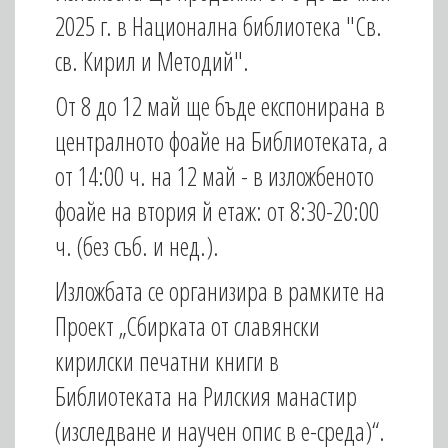
2025 г. в Национална библиотека "Св.
св. Кирил и Методий".
От 8 до 12 май ще бъде експонирана в
централното фоайе на Библиотеката, а
от 14:00 ч. на 12 май - в изложбеното
фоайе на втория й етаж: от 8:30-20:00
ч. (без съб. и нед.).
Изложбата се организира в рамките на
Проект „Сбирката от славянски
кирилски печатни книги в
Библиотеката на Рилския манастир
(изследване и научен опис в е-среда)“.