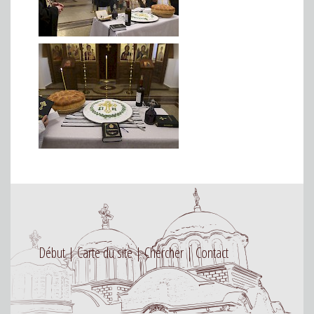
Début
Carte du site
Chercher
Contact