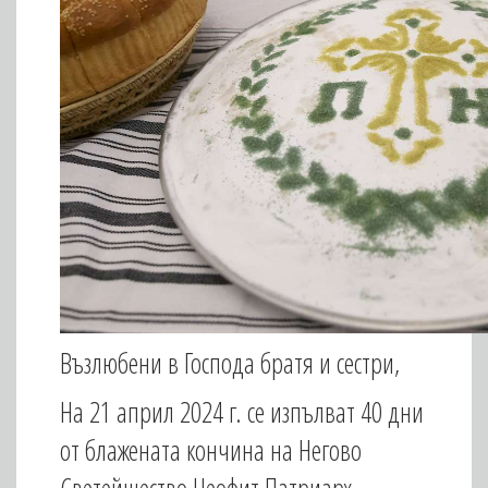
Възлюбени в Господа братя и сестри,
На 21 април 2024 г. се изпълват 40 дни
от блажената кончина на Негово