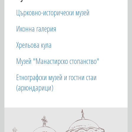
Църковно-исторически музей
Иконна галерия
Хрельова кула
Музей "Манастирско стопанство"
Етнографски музей и гостни стаи
(архондарици)