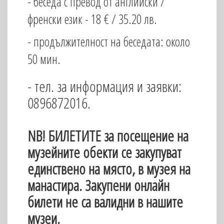
- беседа с превод от английски /
френски език - 18 € / 35.20 лв.
- продължителност на беседата: около
50 мин.
- тел. за информация и заявки:
0896872016.
NB!
БИЛЕТИТЕ за посещение на
музейните обекти се закупуват
единствено на място, в музея на
манастира. Закупени онлайн
билети не са валидни в нашите
музеи.