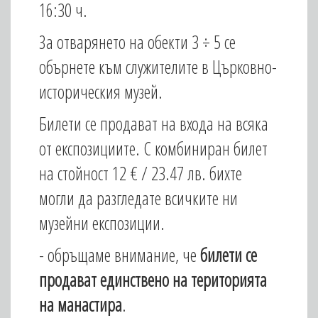
16:30 ч.
За отварянето на обекти 3 ÷ 5 се
обърнете към служителите в Църковно-
историческия музей.
Билети се продават на входа на всяка
от експозициите. С комбиниран билет
на стойност 12 € / 23.47 лв. бихте
могли да разгледате всичките ни
музейни експозиции.
- обръщаме внимание, че
билети се
продават единствено на територията
на манастира
.